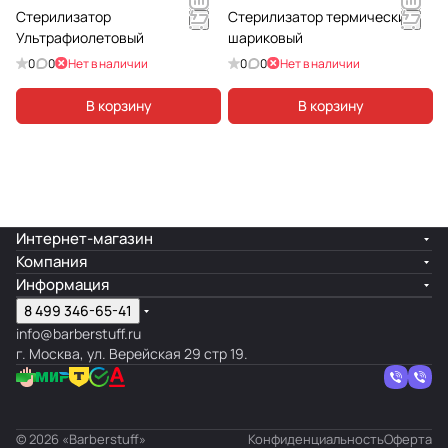
Стерилизатор
Стерилизатор термический
Ультрафиолетовый
шариковый
0
0
Нет в наличии
0
0
Нет в наличии
В корзину
В корзину
Интернет-магазин
Компания
Информация
8 499 346-65-41
info@barberstuff.ru
г. Москва, ул. Верейская 29 стр 19.
© 2026 «Barberstuff»
Конфиденциальность
Оферта